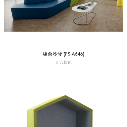
組合沙發 (FS-A646)
組合梳化