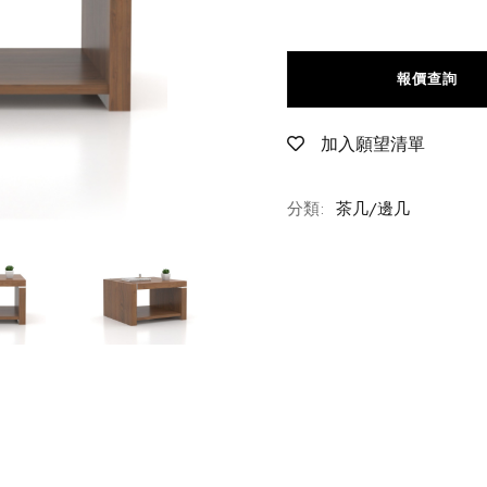
報價查詢
加入願望清單
分類:
茶几/邊几