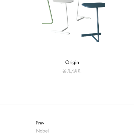
Origin
茶几/邊几
Prev
Nobel