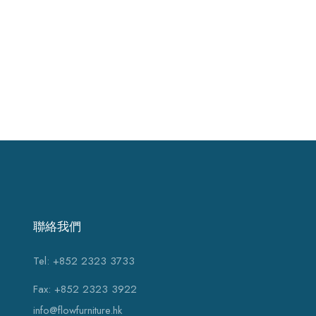
聯絡我們
Tel: +852 2323 3733
Fax: +852 2323 3922
info@flowfurniture.hk