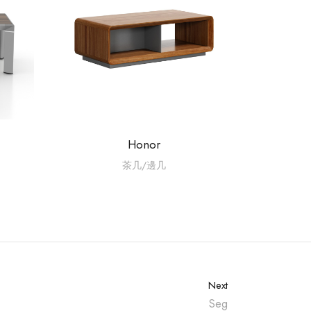
Honor
茶几/邊几
Next
Seg