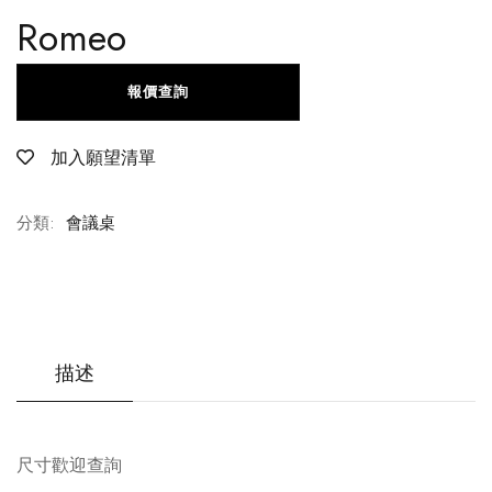
Romeo
報價查詢
加入願望清單
分類:
會議桌
描述
尺寸歡迎查詢