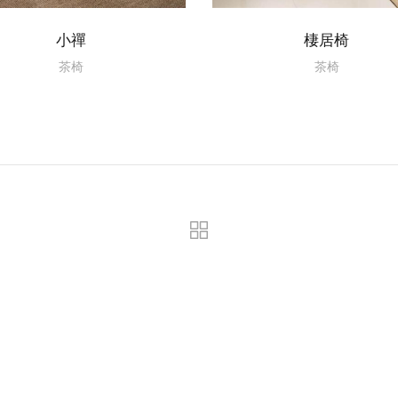
小禪
棲居椅
茶椅
茶椅