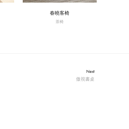
春曉客椅
茶椅
Next
傲視書桌