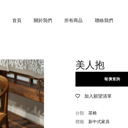
首頁
關於我們
所有商品
聯絡我們
美人抱
報價查詢
加入願望清單
分類:
茶椅
標籤:
新中式家具