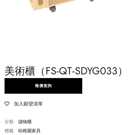
美術櫃（FS-QT-SDYG033）
報價查詢
加入願望清單
分類:
儲物櫃
標籤:
幼稚園家具