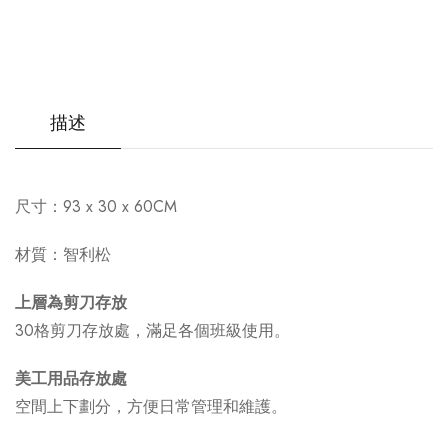
描述
尺寸：
93 x
30 x 60CM
材質：智利松
上層為剪刀存放
30格剪刀存放處，滿足各個班級使用。
美工用品存放處
空間上下劃分，方便日常管理和維護。