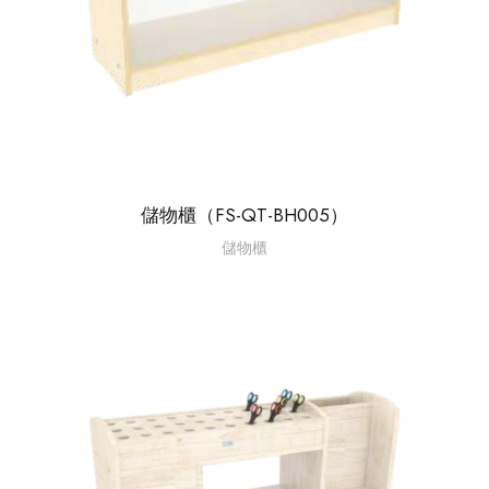
儲物櫃（FS-QT-BH005）
儲物櫃