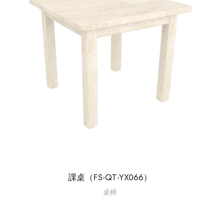
課桌（FS-QT-YX066）
桌椅