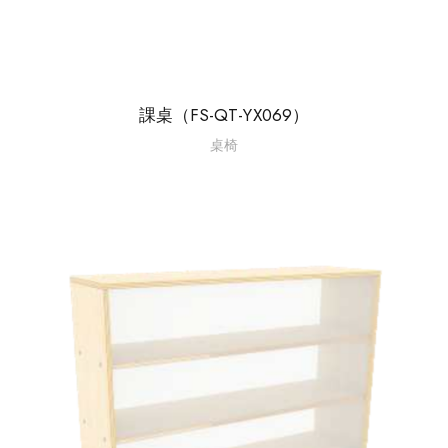
課桌（FS-QT-YX069）
桌椅