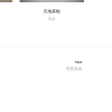
天地茶枱
茶桌
Next
舒意茶桌