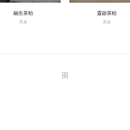
融生茶枱
靈啟茶枱
茶桌
茶桌