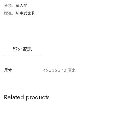
分類:
單人凳
標籤:
新中式家具
額外資訊
尺寸
46 x 35 x 42 厘米
Related products