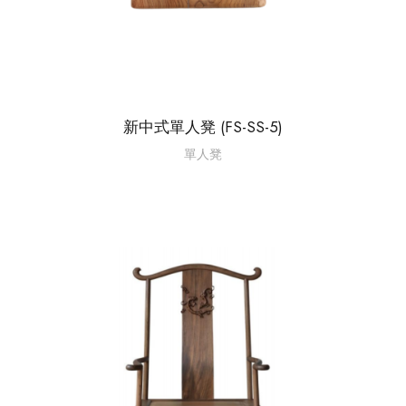
新中式單人凳 (FS-SS-5)
單人凳