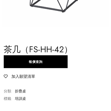
茶几（FS-HH-42）
報價查詢
加入願望清單
分類:
折疊桌
標籤:
培訓桌