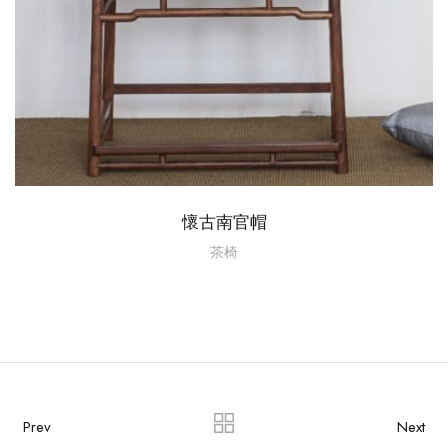
懷古南官帽
茶椅
Prev
Next