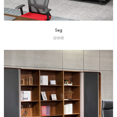
Seg
儲物櫃