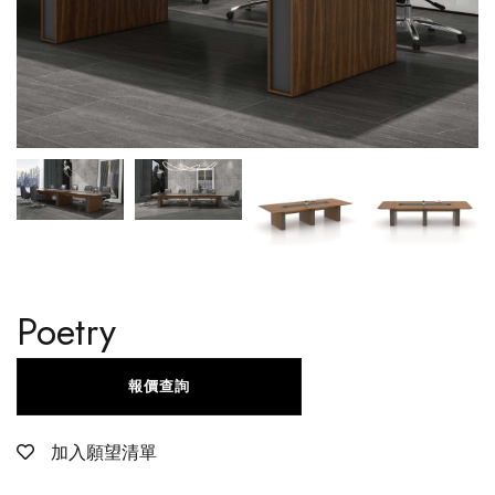
Poetry
報價查詢
加入願望清單