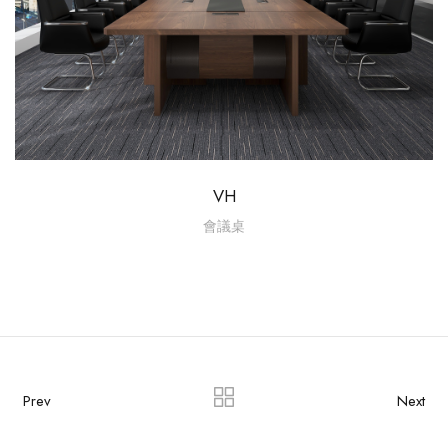
VH
會議桌
Prev
Next