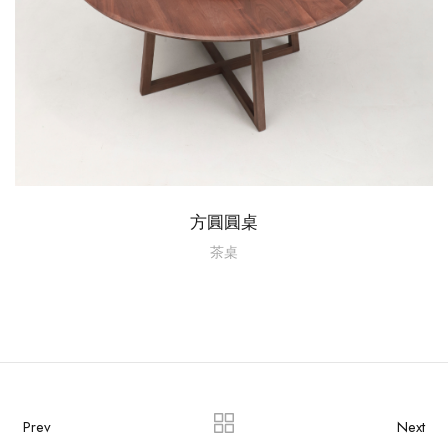
方圓圓桌
茶桌
Prev
Next