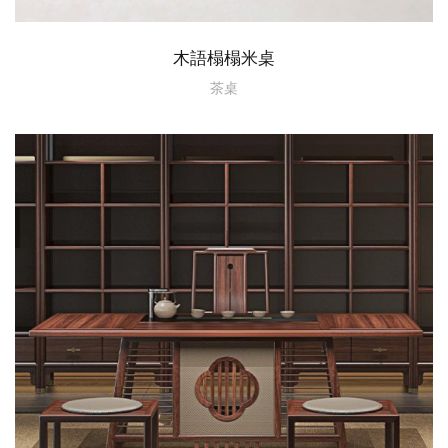
木語榻榻米桌
茶桌