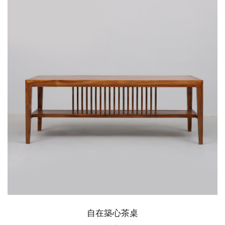
自在築心茶桌