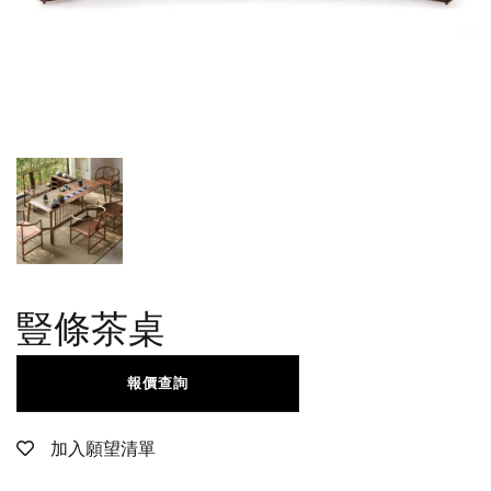
豎條茶桌
報價查詢
加入願望清單