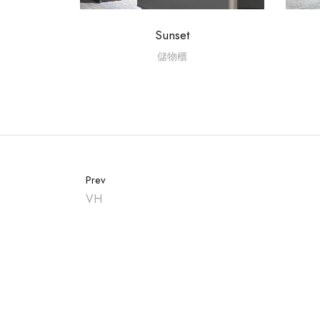
Sunset
儲物櫃
Prev
VH