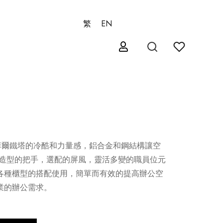
繁
EN
埃菲爾鐵塔的冷酷和力量感，鋁合金和鋼結構讓空
特造型的把手，選配的屏風，靈活多變的職員位元
各種櫃型的搭配使用，簡單而有效的提高辦公空
業的辦公需求。