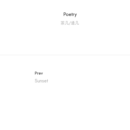
Poetry
茶几/邊几
Prev
Sunset