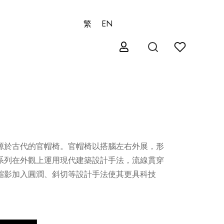
繁
EN
源於古代的官帽椅。官帽椅以搭腦左右外展，形
系列在外觀上運用現代建築設計手法，流線貫穿
縮影加入圓潤、斜切等設計手法使其更具科技