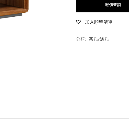
報價查詢
加入願望清單
分類:
茶几/邊几