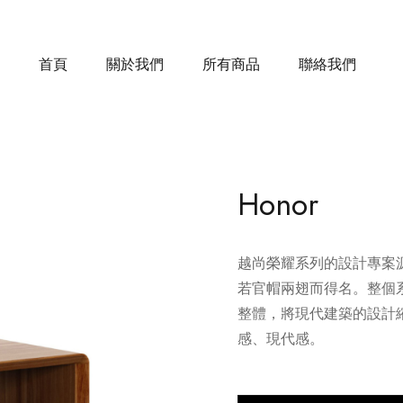
首頁
關於我們
所有商品
聯絡我們
Honor
越尚榮耀系列的設計專案
若官帽兩翅而得名。整個
整體，將現代建築的設計
感、現代感。