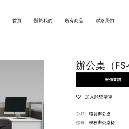
首頁
關於我們
所有商品
聯絡我們
辦公桌（FS-C
報價查詢
加入願望清單
分類:
職員辦公桌
標籤:
學校辦公桌椅