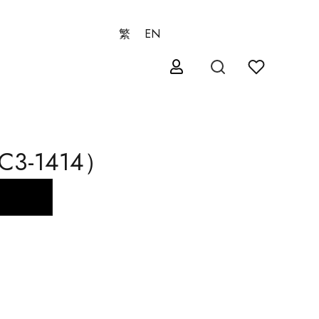
繁
EN
3-1414）