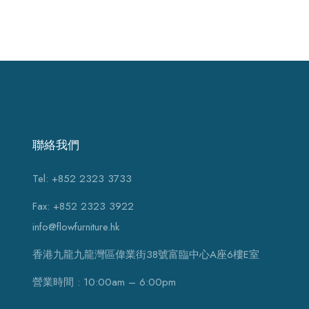
聯絡我們
Tel: +852 2323 3733
Fax: +852 2323 3922
info@flowfurniture.hk
香港九龍九龍灣區偉業街38號富臨中心A座6樓E室
營業時間 : 10:00am – 6:00pm