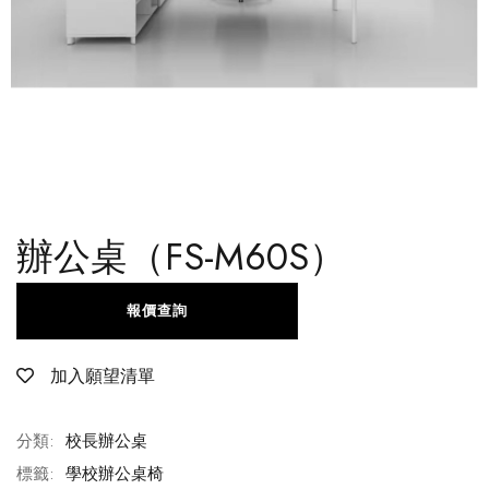
辦公桌（FS-M60S）
報價查詢
加入願望清單
分類:
校長辦公桌
標籤:
學校辦公桌椅