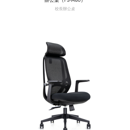
校長辦公桌