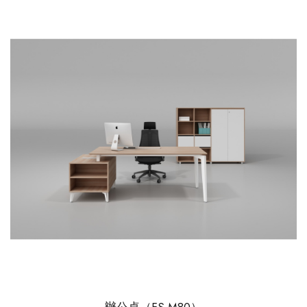
辦公桌（FS-M80）