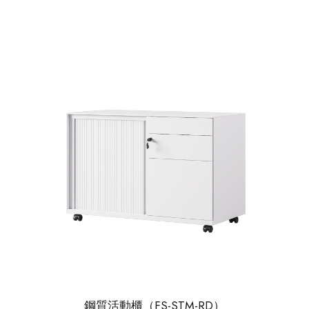
鋼質活動櫃（FS-STM-RD）