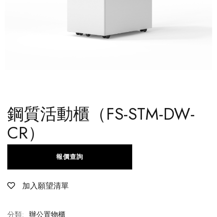
鋼質活動櫃（FS-STM-DW-
CR）
報價查詢
加入願望清單
分類:
辦公置物櫃