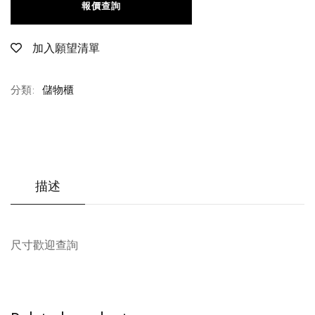
報價查詢
加入願望清單
分類:
儲物櫃
描述
尺寸歡迎查詢