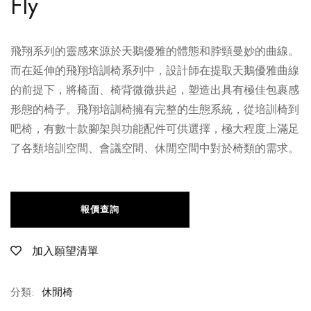
Fly
飛翔系列的靈感來源於天鵝優雅的體態和脖頸曼妙的曲線。
而在延伸的飛翔培訓椅系列中，設計師在提取天鵝優雅曲線
的前提下，將椅面、椅背微微拱起，塑造出具有極佳包裹感
形態的椅子。飛翔培訓椅擁有完整的生態系統，從培訓椅到
吧椅，有數十款腳架與功能配件可供選擇，極大程度上滿足
了各類培訓空間、會議空間、休閒空間中對於椅類的需求。
報價查詢
加入願望清單
分類:
休閒椅