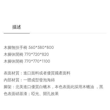
描述
木腳無扶手椅 560*580*800
木腳休閒椅 770*720*820
木腳休閒椅 770*770*1100
表面材質：進口面料或者優質國產面料
內部材質：一體成型發泡海綿
腳架：北美進口優質白蠟木，本色表面此採用木蠟油 ，黑
色表面硝基漆；啞光、開孔效果