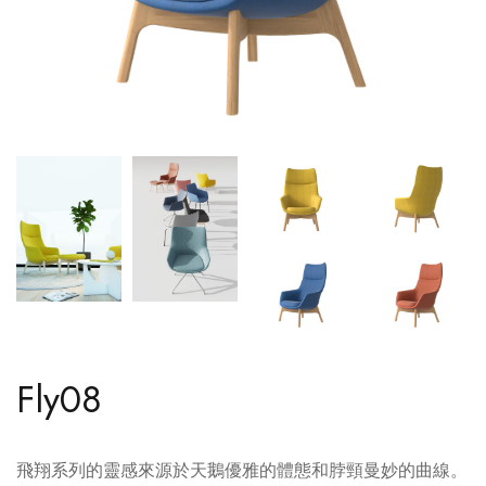
Fly08
飛翔系列的靈感來源於天鵝優雅的體態和脖頸曼妙的曲線。