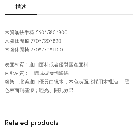
描述
木腳無扶手椅 560*580*800
木腳休閒椅 770*720*820
木腳休閒椅 770*770*1100
表面材質：進口面料或者優質國產面料
內部材質：一體成型發泡海綿
腳架：北美進口優質白蠟木，本色表面此採用木蠟油 ，黑
色表面硝基漆；啞光、開孔效果
Related products