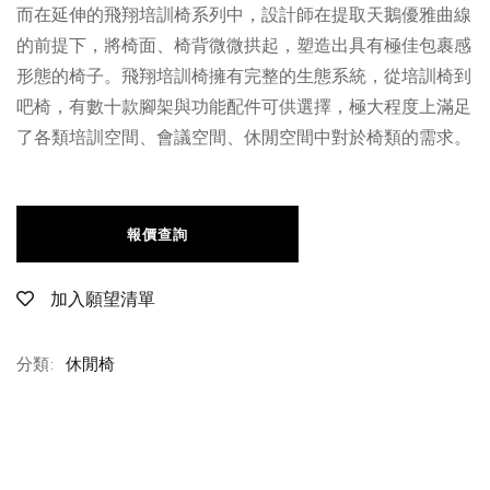
而在延伸的飛翔培訓椅系列中，設計師在提取天鵝優雅曲線
的前提下，將椅面、椅背微微拱起，塑造出具有極佳包裹感
形態的椅子。飛翔培訓椅擁有完整的生態系統，從培訓椅到
吧椅，有數十款腳架與功能配件可供選擇，極大程度上滿足
了各類培訓空間、會議空間、休閒空間中對於椅類的需求。
報價查詢
加入願望清單
分類:
休閒椅