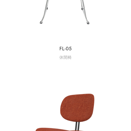
FL-05
休閒椅