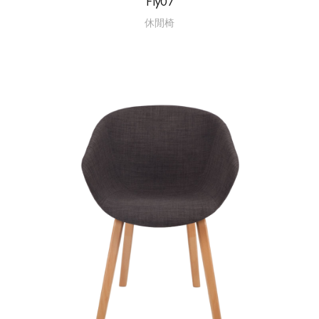
Fly07
休閒椅