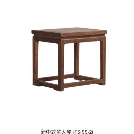
新中式單人凳 (FS-SS-2)