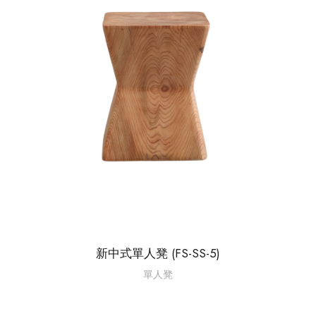
新中式單人凳 (FS-SS-5)
單人凳