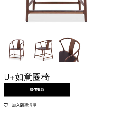
U+如意圈椅
報價查詢
加入願望清單