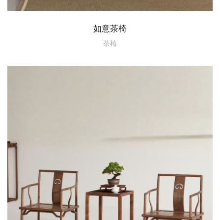
如意茶椅
茶椅