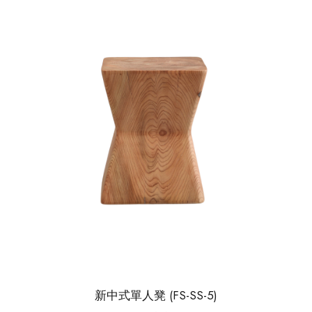
新中式單人凳 (FS-SS-5)