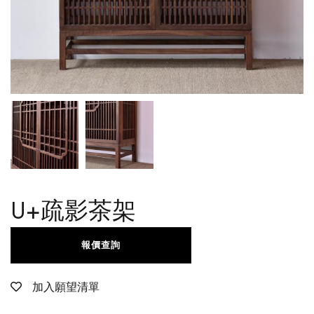
U+疏影茶架
報價查詢
加入願望清單