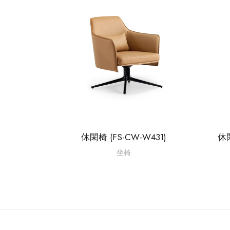
休閑椅 (FS-CW-W431)
休閑
坐椅