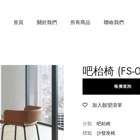
首頁
關於我們
所有商品
聯絡我們
吧枱椅 (FS-0
報價查詢
加入願望清單
分類:
吧枱椅
標籤:
沙發座椅