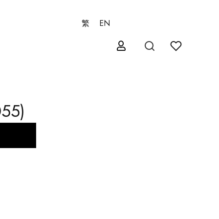
繁
EN
55)