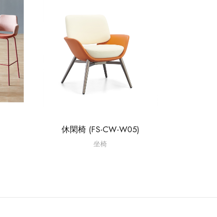
休閑椅 (FS-CW-W05)
坐椅