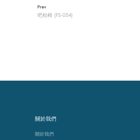
Prev
吧枱椅 (FS-054)
關於我們
關於我們