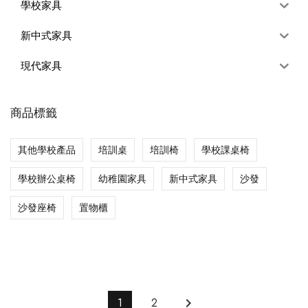
學校家具
新中式家具
現代家具
商品標籤
其他學校產品
培訓桌
培訓椅
學校課桌椅
學校辦公桌椅
幼稚園家具
新中式家具
沙發
沙發座椅
置物櫃
1
2
keyboard_arrow_right