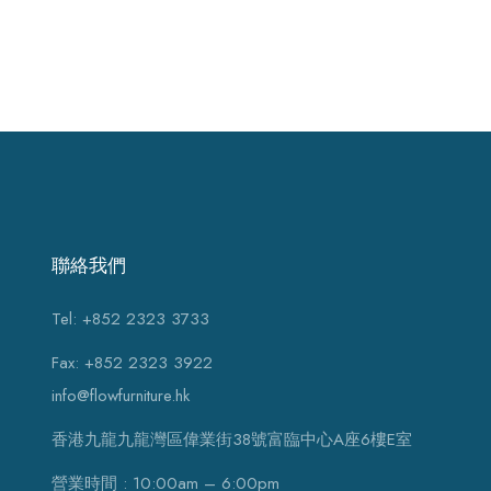
聯絡我們
Tel: +852 2323 3733
Fax: +852 2323 3922
info@flowfurniture.hk
香港九龍九龍灣區偉業街38號富臨中心A座6樓E室
營業時間 : 10:00am – 6:00pm