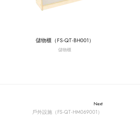
）
儲物櫃（FS-QT-BH001）
儲物櫃
Next
戶外設施（FS-QT-HM069001）