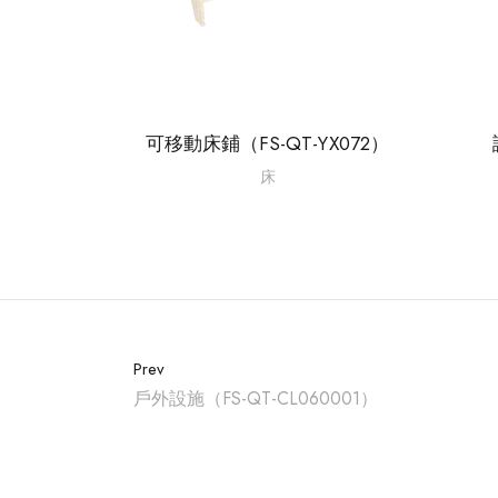
可移動床鋪（FS-QT-YX072）
床
Prev
戶外設施（FS-QT-CL060001）