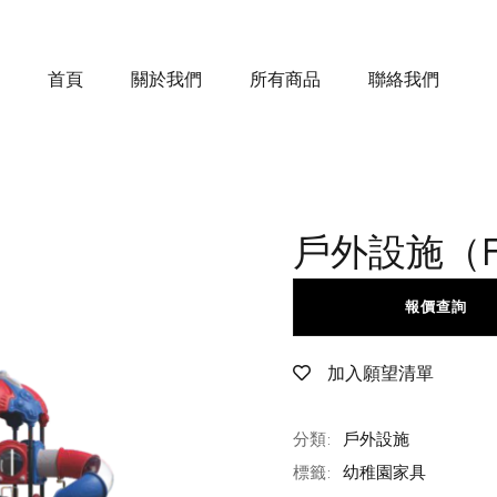
首頁
關於我們
所有商品
聯絡我們
戶外設施（FS-
報價查詢
加入願望清單
分類:
戶外設施
標籤:
幼稚園家具