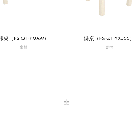
課桌（FS-QT-YX069）
課桌（FS-QT-YX066
桌椅
桌椅