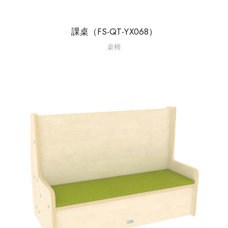
課桌（FS-QT-YX068）
桌椅