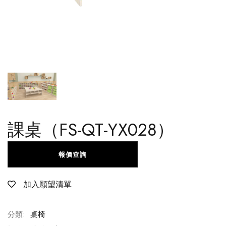
課桌（FS-QT-YX028）
報價查詢
加入願望清單
分類:
桌椅