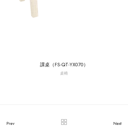
課桌（FS-QT-YX070）
桌椅
Prev
Next