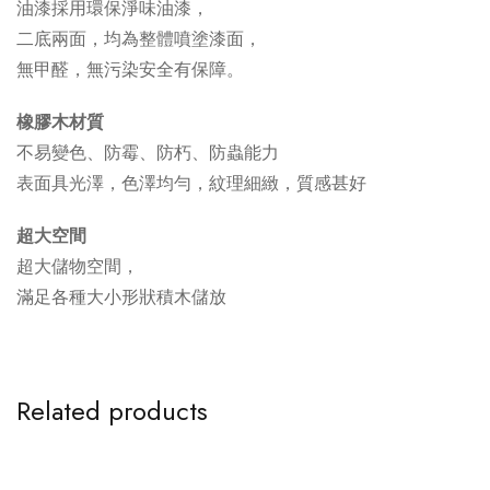
油漆採用環保淨味油漆，
二底兩面，均為整體噴塗漆面，
無甲醛，無污染安全有保障。
橡膠木材質
不易變色、防霉、防朽、防蟲能力
表面具光澤，色澤均勻，紋理細緻，質感甚好
超大空間
超大儲物空間，
滿足各種大小形狀積木儲放
Related products