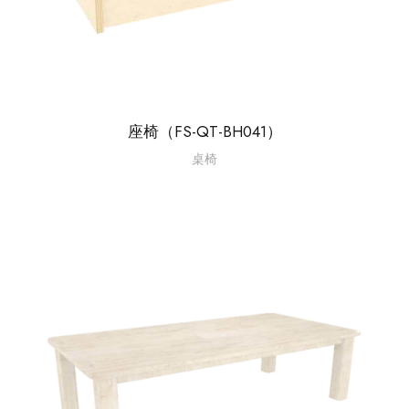
座椅（FS-QT-BH041）
桌椅