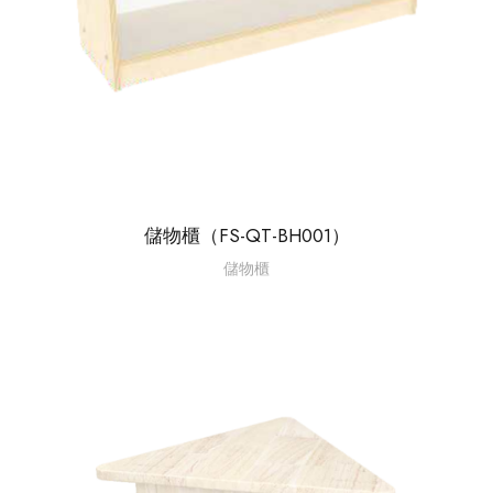
儲物櫃（FS-QT-BH001）
儲物櫃