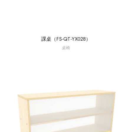
課桌（FS-QT-YX028）
桌椅