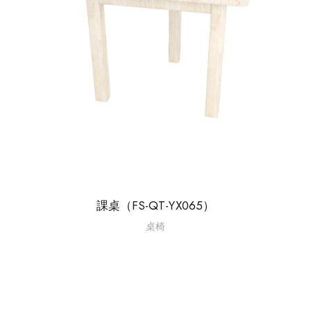
課桌（FS-QT-YX065）
桌椅