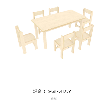
課桌（FS-QT-BH059）
桌椅