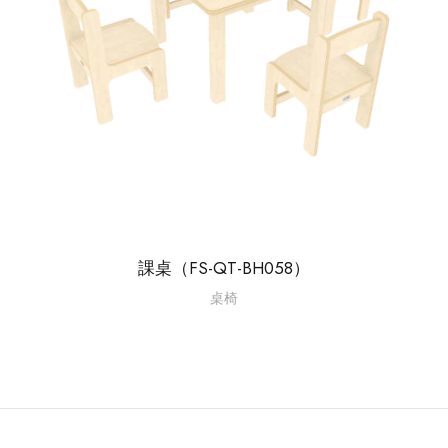
課桌（FS-QT-BH058）
桌椅