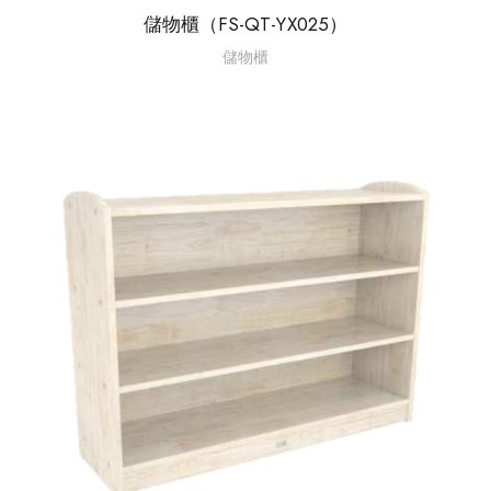
儲物櫃（FS-QT-YX025）
儲物櫃