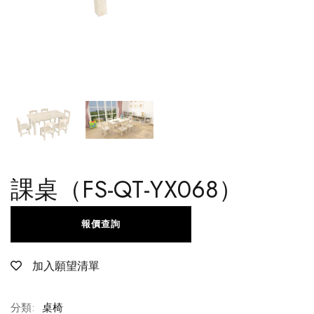
課桌（FS-QT-YX068）
報價查詢
加入願望清單
分類:
桌椅