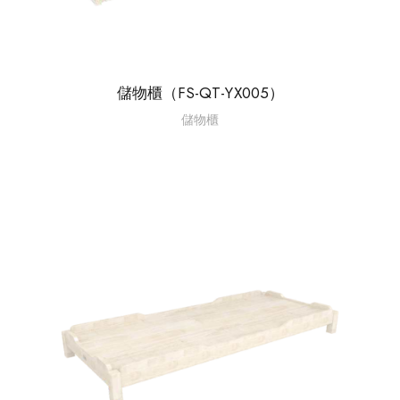
儲物櫃（FS-QT-YX005）
儲物櫃