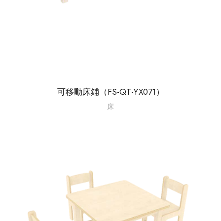
可移動床鋪（FS-QT-YX071）
床