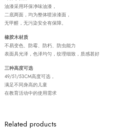
油漆采用环保净味油漆，
二底两面，均为整体喷涂漆面，
无甲醛，无污染安全有保障。
橡胶木材质
不易变色、防霉、防朽、防虫能力
表面具光泽，色泽均匀，纹理细致，质感甚好
三种高度可选
49/51/53CM高度可选，
满足不同身高的儿童
在教育活动中的使用需求
Related products