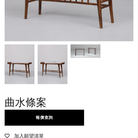
曲水條案
報價查詢
加入願望清單