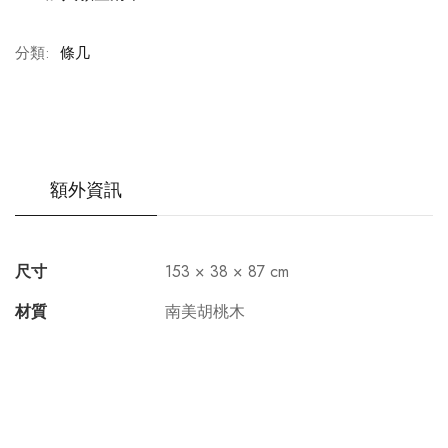
分類:
條几
額外資訊
尺寸
153 × 38 × 87 cm
材質
南美胡桃木