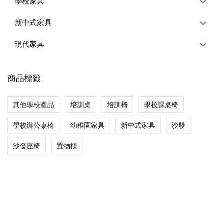
學校家具
新中式家具
現代家具
商品標籤
其他學校產品
培訓桌
培訓椅
學校課桌椅
學校辦公桌椅
幼稚園家具
新中式家具
沙發
沙發座椅
置物櫃