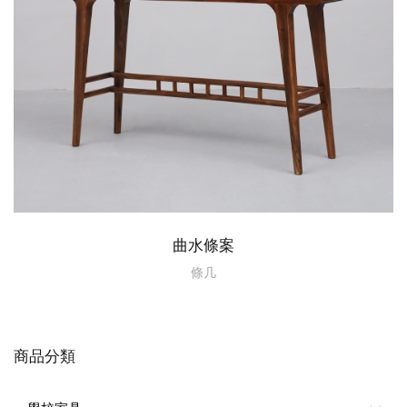
曲水條案
條几
商品分類