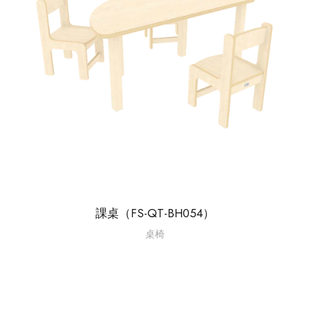
課桌（FS-QT-BH054）
桌椅