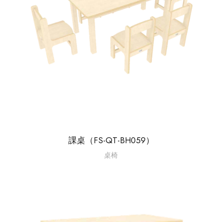
課桌（FS-QT-BH059）
桌椅