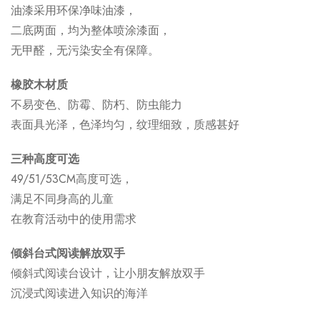
油漆采用环保净味油漆，
二底两面，均为整体喷涂漆面，
无甲醛，无污染安全有保障。
橡胶木材质
不易变色、防霉、防朽、防虫能力
表面具光泽，色泽均匀，纹理细致，质感甚好
三种高度可选
49/51/53CM高度可选，
满足不同身高的儿童
在教育活动中的使用需求
倾斜台式阅读解放双手
倾斜式阅读台设计，让小朋友解放双手
沉浸式阅读进入知识的海洋