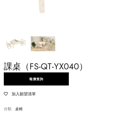
課桌（FS-QT-YX040）
報價查詢
加入願望清單
分類:
桌椅