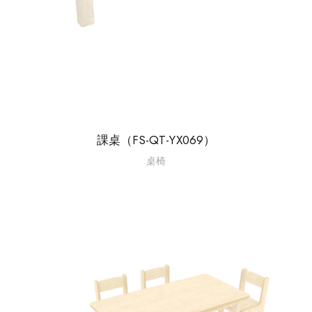
課桌（FS-QT-YX069）
桌椅