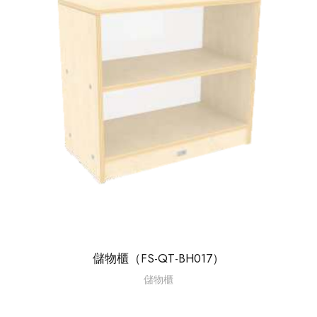
儲物櫃（FS-QT-BH017）
儲物櫃