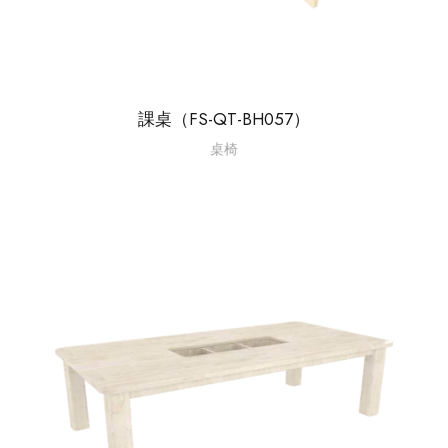
課桌（FS-QT-BH057）
桌椅