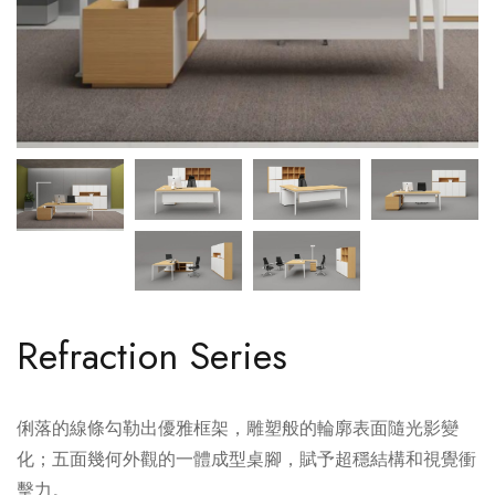
Refraction Series
俐落的線條勾勒出優雅框架，雕塑般的輪廓表面隨光影變
化；五面幾何外觀的一體成型桌腳，賦予超穩結構和視覺衝
擊力。