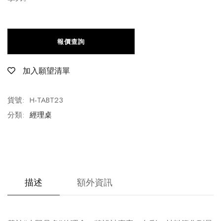
報價查詢
加入願望清單
貨號:
H-TABT23
分類:
經理桌
描述
額外資訊