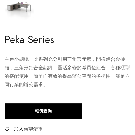
Peka Series
主色小胡桃，此系列充分利用三角形元素，開模鋁合金接
頭，三角形鋁合金鋁腳，靈活多變的職員位組合；各種櫃型
的搭配使用，簡單而有效的提高辦公空間的多樣性，滿足不
同行業的辦公需求。
報價查詢
加入願望清單