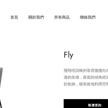
首頁
關於我們
所有商品
聯絡我們
Fly
飛翔培訓椅的靠背微微向
適的坐感，座面的傾角經
於收納，能有效地利用空
報價查詢