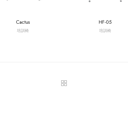
Cactus
HF-05
培訓椅
培訓椅