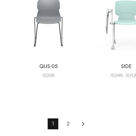
QUS-05
SIDE
培訓椅
培訓椅
,
現代
1
2
keyboard_arrow_right