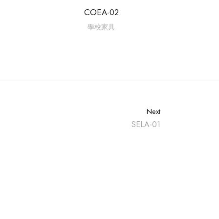
COEA-02
學校家具
Next
SELA-01