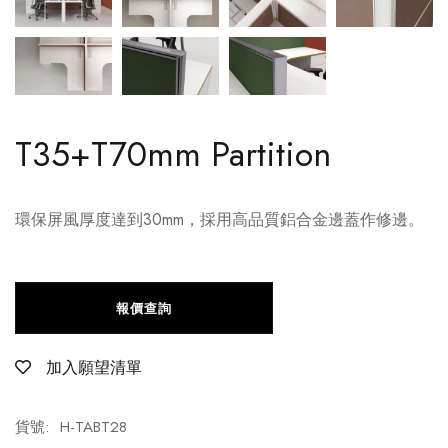
T35+T70mm Partition
環保屏風厚度達到30mm，採用高品質鋁合金邊蓋作修邊。
報價查詢
加入願望清單
貨號:
H-TABT28