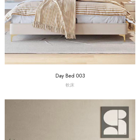
Day Bed 003
軟床