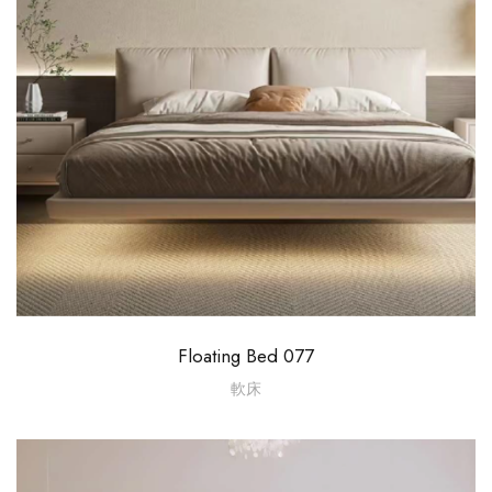
Floating Bed 077
軟床