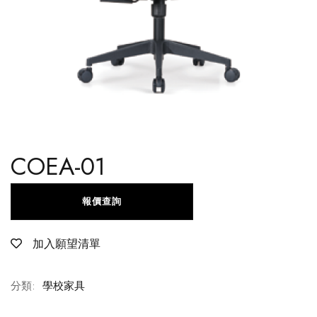
COEA-01
報價查詢
加入願望清單
分類:
學校家具