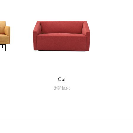
Cut
休閒梳化