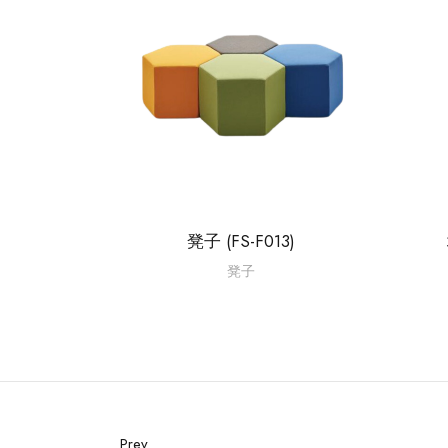
凳子 (FS-F013)
凳子
Prev