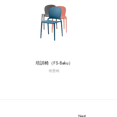
）
培訓椅（FS-Baku）
堆疊椅
Next