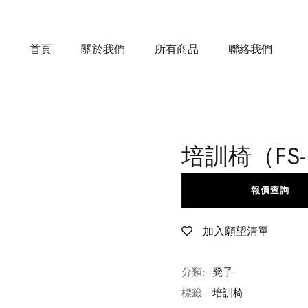
首頁
關於我們
所有商品
聯絡我們
培訓椅（FS-
報價查詢
加入願望清單
分類:
凳子
標籤:
培訓椅