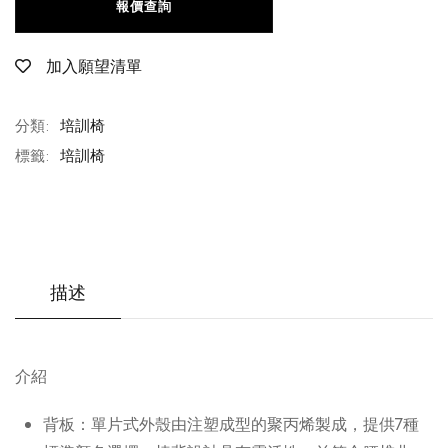
報價查詢
加入願望清單
分類:
培訓椅
標籤:
培訓椅
描述
介紹
背板：單片式外殼由注塑成型的聚丙烯製成，提供7種