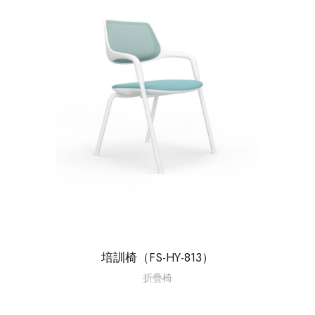
培訓椅（FS-HY-813）
折疊椅