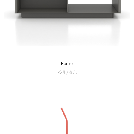
Racer
茶几/邊几