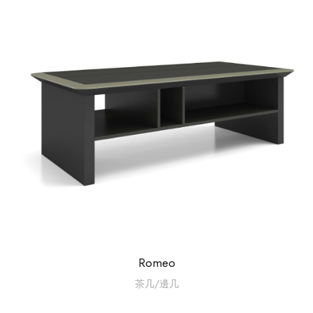
Romeo
茶几/邊几