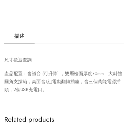
描述
尺寸歡迎查詢
產品配置：會議台 (可升降) ，雙層檯面厚度70mm，大斜體
圓角支撐箱，桌面含1組電動翻轉插座，含三個萬能電源插
頭，2個USB充電口。
Related products