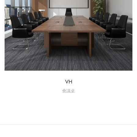
VH
會議桌