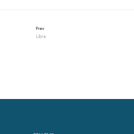
Prev
Libra