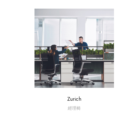
Zurich
經理椅