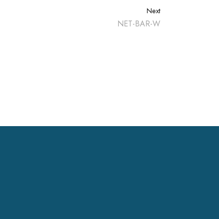
Next
NET-BAR-W