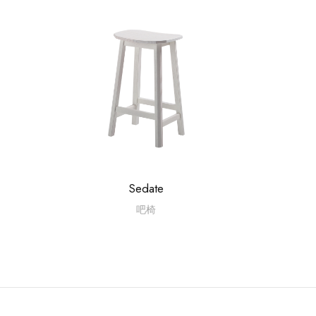
Sedate
吧椅