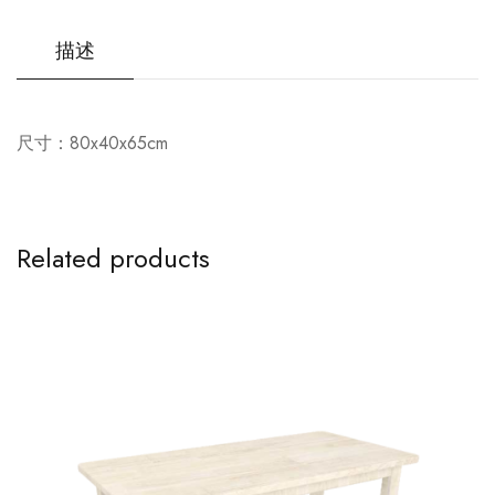
描述
尺寸：80x40x65cm
Related products