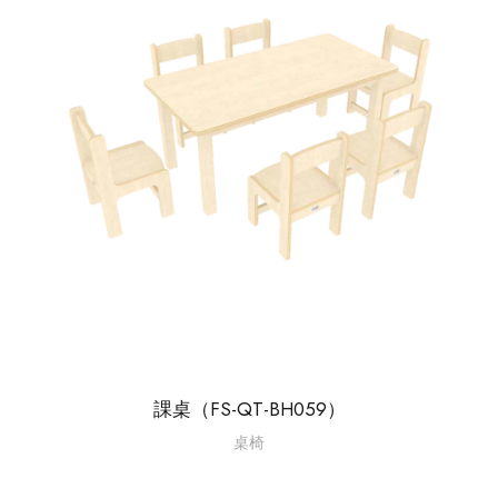
課桌（FS-QT-BH059）
桌椅