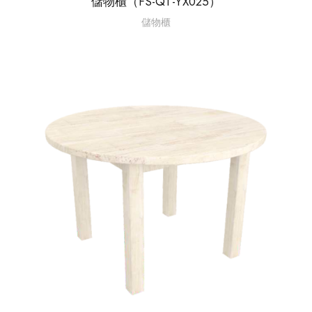
儲物櫃（FS-QT-YX025）
儲物櫃