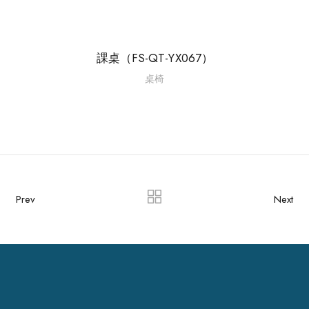
課桌（FS-QT-YX067）
桌椅
Prev
Next