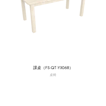
課桌（FS-QT-YX068）
桌椅