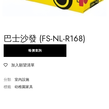
巴士沙發 (FS-NL-R168)
報價查詢
加入願望清單
分類:
室內設施
標籤:
幼稚園家具